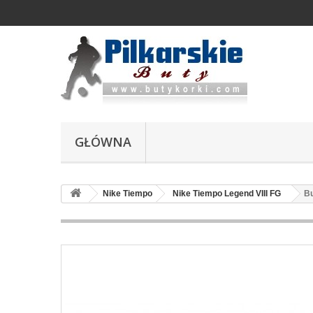
GŁÓWNA
Nike Tiempo
Nike Tiempo Legend VIII FG
Bu