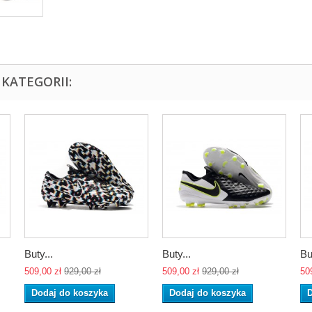
KATEGORII:
Buty...
Buty...
Bu
509,00 zł
929,00 zł
509,00 zł
929,00 zł
50
Dodaj do koszyka
Dodaj do koszyka
D