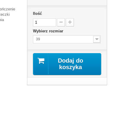
ończenie
Ilość
teczki
nia
Wybierz rozmiar
39
Dodaj do
koszyka