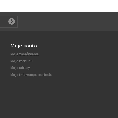
Moje konto
Moje zamówienia
Moje rachunki
Moje adresy
Moje informacje osobiste