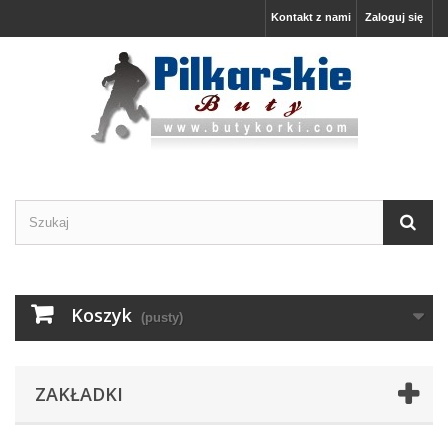
Kontakt z nami
Zaloguj się
Koszyk
(pusty)
ZAKŁADKI