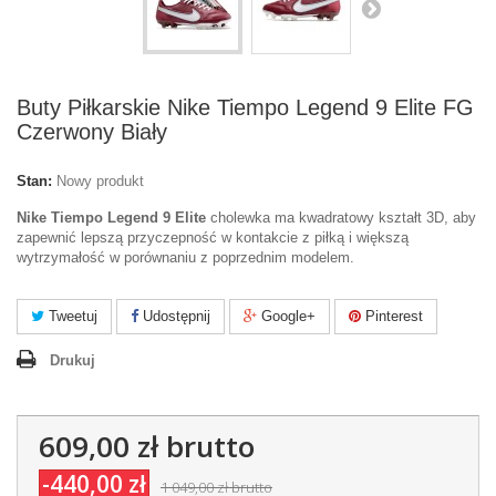
Buty Piłkarskie Nike Tiempo Legend 9 Elite FG
Czerwony Biały
Stan:
Nowy produkt
Nike Tiempo Legend 9 Elite
cholewka ma kwadratowy kształt 3D, aby
zapewnić lepszą przyczepność w kontakcie z piłką i większą
wytrzymałość w porównaniu z poprzednim modelem.
Tweetuj
Udostępnij
Google+
Pinterest
Drukuj
609,00 zł
brutto
-440,00 zł
1 049,00 zł
brutto