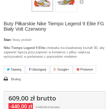
Buty Piłkarskie Nike Tiempo Legend 9 Elite FG
Biały Volt Czerwony
Stan:
Nowy produkt
Nike Tiempo Legend 9 Elite
cholewka ma kwadratowy kształt 3D, aby
zapewnić lepszą przyczepność w kontakcie z piłką i większą
wytrzymałość w porównaniu z poprzednim modelem.
Tweetuj
Udostępnij
Google+
Pinterest
Drukuj
609,00 zł
brutto
-440,00 zł
1 049,00 zł
brutto