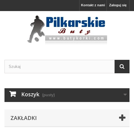
Kontakt z nami
Zaloguj się
Koszyk
(pusty)
ZAKŁADKI