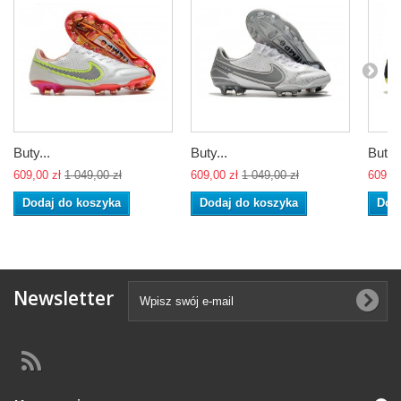
Buty...
Buty...
Buty..
609,00 zł
1 049,00 zł
609,00 zł
1 049,00 zł
609,00
Dodaj do koszyka
Dodaj do koszyka
Dod
Newsletter