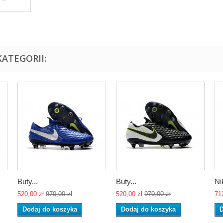
ATEGORII:
Buty...
Buty...
Ni
520,00 zł
970,00 zł
520,00 zł
970,00 zł
71
Dodaj do koszyka
Dodaj do koszyka
D