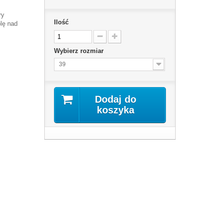
ry
Ilość
lę nad
Wybierz rozmiar
39
Dodaj do
koszyka