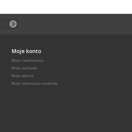
Moje konto
Moje zamówienia
Moje rachunki
Moje adresy
Moje informacje osobiste