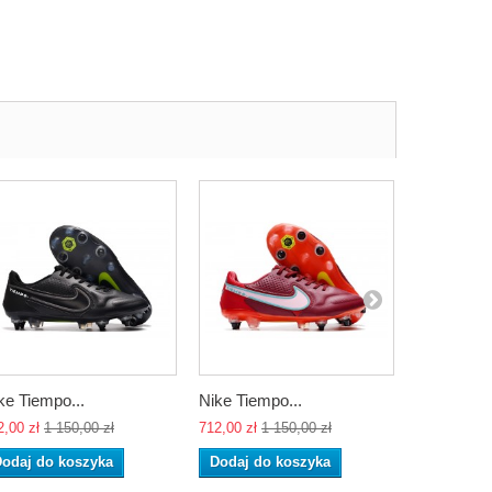
ke Tiempo...
Nike Tiempo...
Nike Tiemp
2,00 zł
1 150,00 zł
712,00 zł
1 150,00 zł
712,00 zł
1 
odaj do koszyka
Dodaj do koszyka
Dodaj do