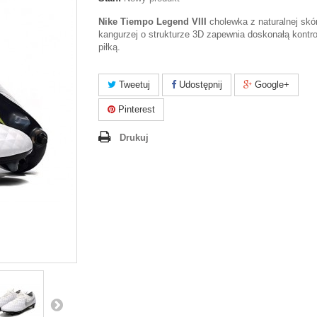
Nike Tiempo Legend VIII
cholewka z naturalnej skó
kangurzej o strukturze 3D zapewnia doskonałą kontro
piłką.
Tweetuj
Udostępnij
Google+
Pinterest
Drukuj