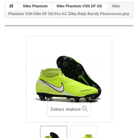
Nike Phantom
Nike Phantom VSN DF SG
Nike
Phantom VSN Elite DF SG-Pro AC Żółty Biały Barely Fluorescencyjny
Zobacz większe