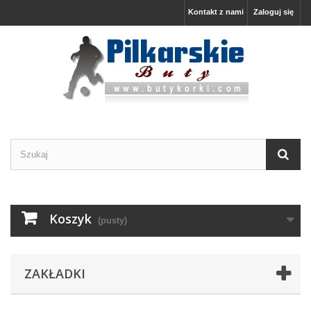
Kontakt z nami
Zaloguj się
Koszyk
(pusty)
ZAKŁADKI