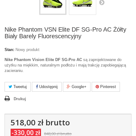
Nike Phantom VSN Elite DF SG-Pro AC Żółty
Biały Barely Fluorescencyjny
Stan:
Nowy produkt
Nike Phantom Vision Elite DF SG-Pro AC
są zaprojektowane do
użytku na miękkim, naturalnym podłożu i mają trakcję zapobiegającą
zacieraniu.
Tweetuj
Udostępnij
Google+
Pinterest
Drukuj
518,00 zł
brutto
-330,00 zł
848,00 zł
brutto