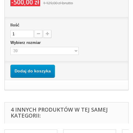
-500,00 zł
1 129,00 zł
brutto
Ilość
Wybierz rozmiar
Dodaj do koszyka
4 INNYCH PRODUKTÓW W TEJ SAMEJ
KATEGORII: