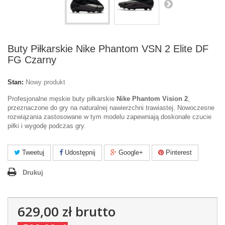
Buty Piłkarskie Nike Phantom VSN 2 Elite DF
FG Czarny
Stan:
Nowy produkt
Profesjonalne męskie buty piłkarskie
Nike Phantom Vision 2
,
przeznaczone do gry na naturalnej nawierzchni trawiastej. Nowoczesne
rozwiązania zastosowane w tym modelu zapewniają doskonałe czucie
piłki i wygodę podczas gry.
Tweetuj
Udostępnij
Google+
Pinterest
Drukuj
629,00 zł
brutto