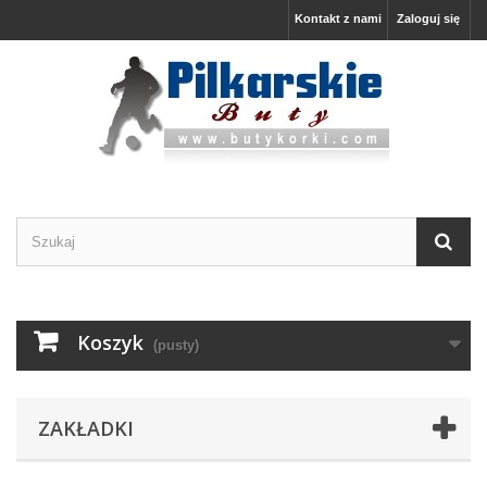
Kontakt z nami
Zaloguj się
Koszyk
(pusty)
ZAKŁADKI