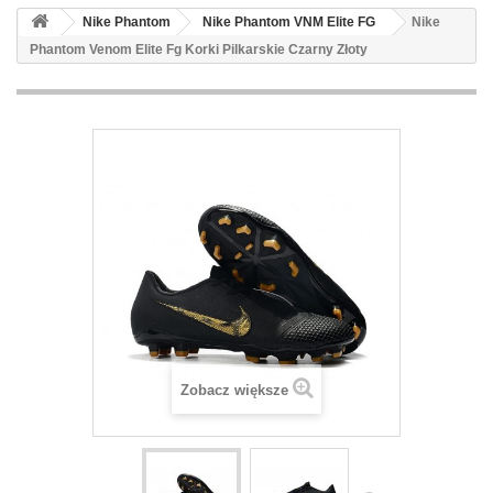
Nike Phantom
Nike Phantom VNM Elite FG
Nike
Phantom Venom Elite Fg Korki Pilkarskie Czarny Złoty
Zobacz większe