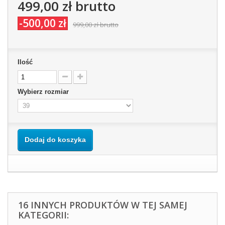
499,00 zł
brutto
-500,00 zł
999,00 zł
brutto
Ilość
Wybierz rozmiar
Dodaj do koszyka
16 INNYCH PRODUKTÓW W TEJ SAMEJ
KATEGORII: