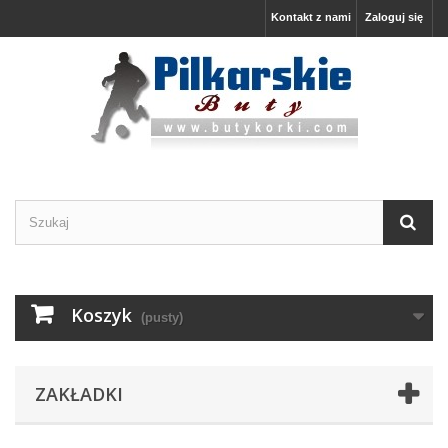
Kontakt z nami
Zaloguj się
Koszyk
(pusty)
ZAKŁADKI