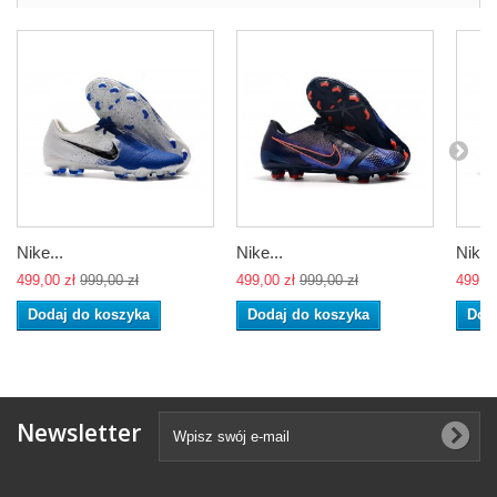
Nike...
Nike...
Nike..
499,00 zł
999,00 zł
499,00 zł
999,00 zł
499,00
Dodaj do koszyka
Dodaj do koszyka
Dod
Newsletter