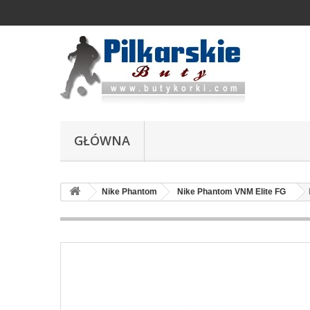
GŁÓWNA
Nike Phantom
Nike Phantom VNM Elite FG