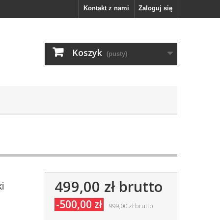
Kontakt z nami
Zaloguj się
Koszyk
(pusty)
499,00 zł
brutto
i
-500,00 zł
999,00 zł
brutto