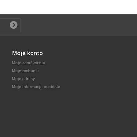
Moje konto
Moje zamówienia
Moje rachunki
Moje adresy
Moje informacje osobiste