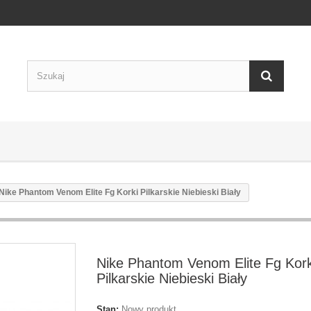
Nike Phantom Venom Elite Fg Korki Pilkarskie Niebieski Biały
Nike Phantom Venom Elite Fg Kork
Pilkarskie Niebieski Biały
Stan:
Nowy produkt