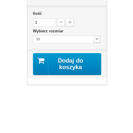
Ilość
Wybierz rozmiar
39
Dodaj do
koszyka