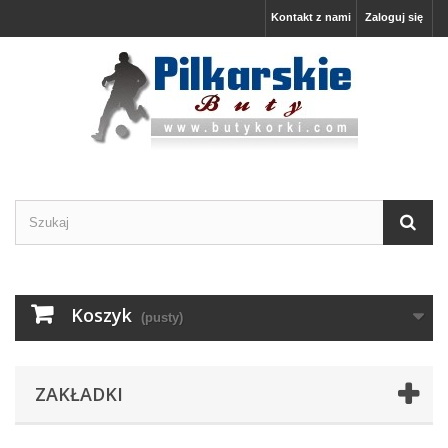
Kontakt z nami
Zaloguj się
Koszyk
(pusty)
ZAKŁADKI