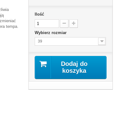
liwia
Ilość
ją
 zmieniać
iera tempa.
Wybierz rozmiar
39
Dodaj do
koszyka