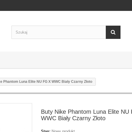
ke Phantom Luna Elite NU FG X WWC Biały Czarny Złoto
Buty Nike Phantom Luna Elite NU
WWC Biały Czarny Złoto
Stan:
Nowy produkt