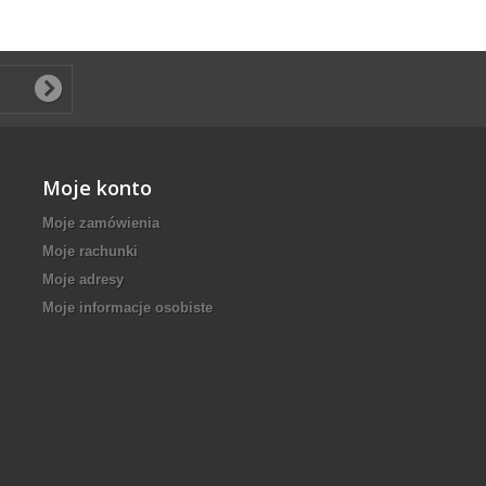
Moje konto
Moje zamówienia
Moje rachunki
Moje adresy
Moje informacje osobiste