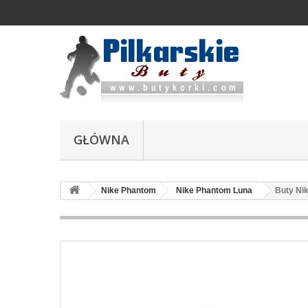
GŁÓWNA
Nike Phantom
Nike Phantom Luna
Buty Ni