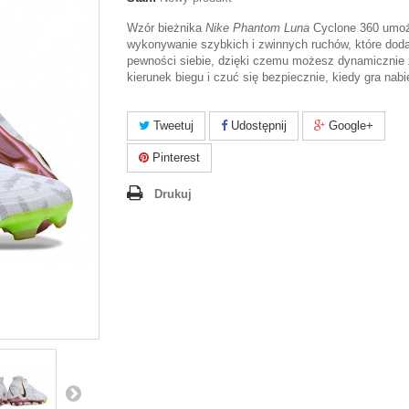
Wzór bieżnika
Nike Phantom Luna
Cyclone 360 umoż
wykonywanie szybkich i zwinnych ruchów, które doda
pewności siebie, dzięki czemu możesz dynamicznie
kierunek biegu i czuć się bezpiecznie, kiedy gra nab
Tweetuj
Udostępnij
Google+
Pinterest
Drukuj