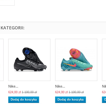
KATEGORII:
Nike...
Nike...
Ni
624,00 zł
1 100,00 zł
624,00 zł
1 100,00 zł
62
Dodaj do koszyka
Dodaj do koszyka
D