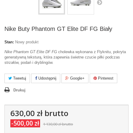
Nike Buty Phantom GT Elite DF FG Biały
Stan:
Nowy produkt
Nike Phantom GT Elite DF FG
cholewka wykonana z Flyknitu, pokryta
generatywną teksturą, która zapewnia świetne czucie piłki podczas
strzałów, podań i dryblingów.
Tweetuj
Udostępnij
Google+
Pinterest
Drukuj
630,00 zł
brutto
-500,00 zł
1 130,00 zł
brutto