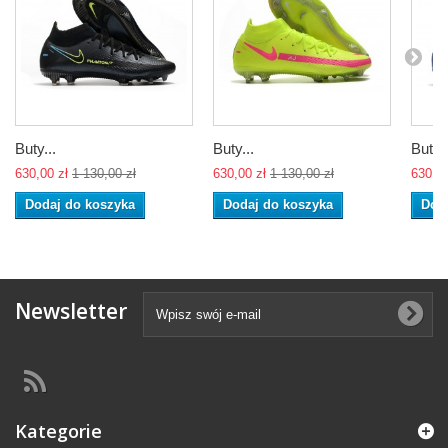
Buty...
Buty...
Buty..
630,00 zł
1 130,00 zł
630,00 zł
1 130,00 zł
630,00
Dodaj do koszyka
Dodaj do koszyka
Dod
Newsletter
Kategorie