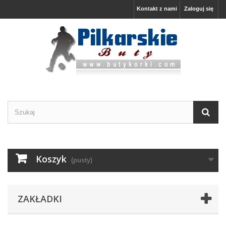
Kontakt z nami
Zaloguj się
Koszyk
(pusty)
ZAKŁADKI