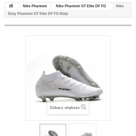
Nike Phantom
Nike Phantom GT Elite DF FG
Nike
Buty Phantom GT Elite DF FG Biały
Zobacz większe