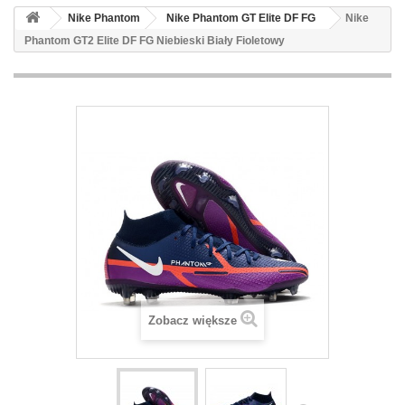
Nike Phantom
Nike Phantom GT Elite DF FG
Nike
Phantom GT2 Elite DF FG Niebieski Biały Fioletowy
Zobacz większe