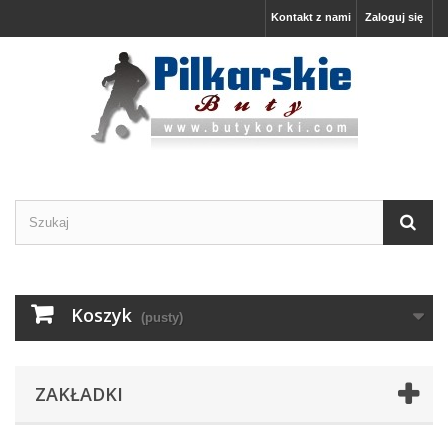
Kontakt z nami
Zaloguj się
Koszyk
(pusty)
ZAKŁADKI