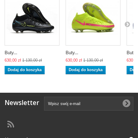
Buty...
Buty...
Buty..
630,00 zł
1 130,00 zł
630,00 zł
1 130,00 zł
630,00
Dodaj do koszyka
Dodaj do koszyka
Dod
Newsletter