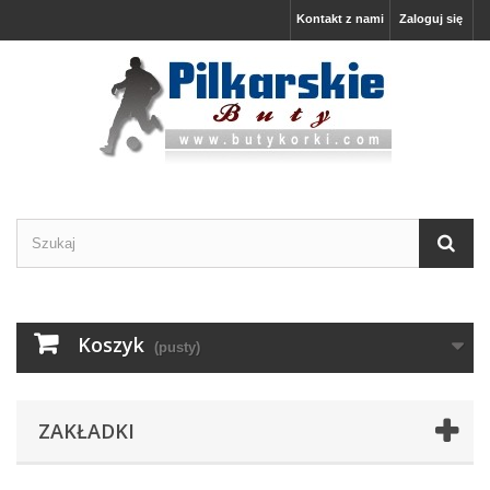
Kontakt z nami
Zaloguj się
Koszyk
(pusty)
ZAKŁADKI