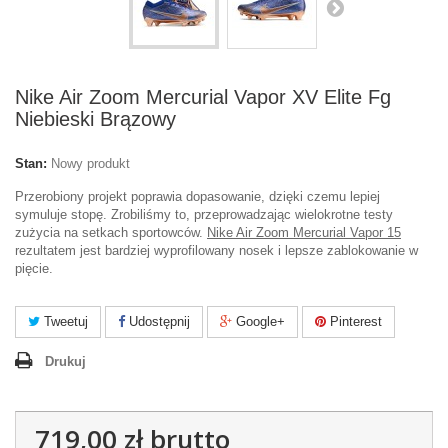
Nike Air Zoom Mercurial Vapor XV Elite Fg
Niebieski Brązowy
Stan:
Nowy produkt
Przerobiony projekt poprawia dopasowanie, dzięki czemu lepiej
symuluje stopę. Zrobiliśmy to, przeprowadzając wielokrotne testy
zużycia na setkach sportowców.
Nike Air Zoom Mercurial Vapor 15
rezultatem jest bardziej wyprofilowany nosek i lepsze zablokowanie w
pięcie.
Tweetuj
Udostępnij
Google+
Pinterest
Drukuj
719,00 zł
brutto