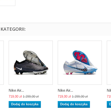
KATEGORII:
Nike Air...
Nike Air...
Ni
719,00 zł
1 299,00 zł
719,00 zł
1 299,00 zł
71
Dodaj do koszyka
Dodaj do koszyka
D