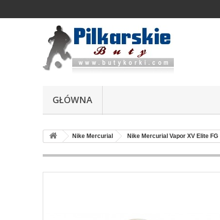
GŁÓWNA
Nike Mercurial
Nike Mercurial Vapor XV Elite FG