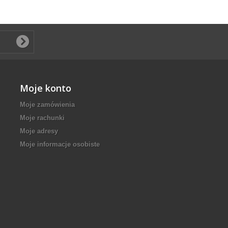
Moje konto
Moje zamówienia
Moje rachunki
Moje adresy
Moje informacje osobiste