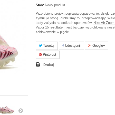
Stan:
Nowy produkt
Przerobiony projekt poprawia dopasowanie, dzięki cz
symuluje stopę. Zrobiliśmy to, przeprowadzając wiel
testy zużycia na setkach sportowców.
Nike Air Zoom
Vapor 15
rezultatem jest bardziej wyprofilowany nose
zablokowanie w pięcie.
Tweetuj
Udostępnij
Google+
Pinterest
Drukuj