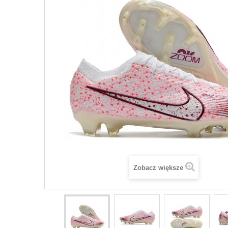
Zobacz większe