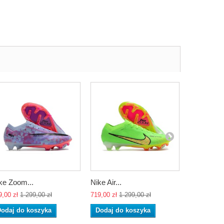
ke Zoom...
Nike Air...
Nike Air...
9,00 zł
1 299,00 zł
719,00 zł
1 299,00 zł
719,00 zł
1 
odaj do koszyka
Dodaj do koszyka
Dodaj do