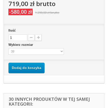
719,00 zł
brutto
-580,00 zł
1 299,00 zł
brutto
Ilość
Wybierz rozmiar
Dodaj do koszyka
30 INNYCH PRODUKTÓW W TEJ SAMEJ
KATEGORII: