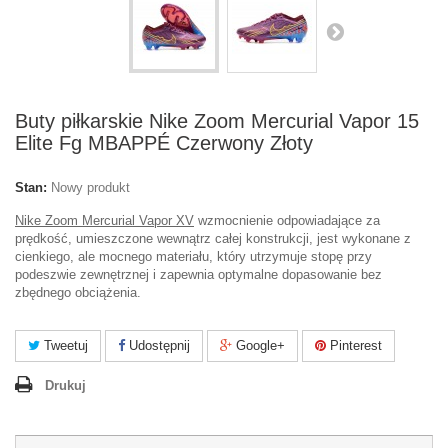
Buty piłkarskie Nike Zoom Mercurial Vapor 15
Elite Fg MBAPPÉ Czerwony Złoty
Stan:
Nowy produkt
Nike Zoom Mercurial Vapor XV
wzmocnienie odpowiadające za
prędkość, umieszczone wewnątrz całej konstrukcji, jest wykonane z
cienkiego, ale mocnego materiału, który utrzymuje stopę przy
podeszwie zewnętrznej i zapewnia optymalne dopasowanie bez
zbędnego obciążenia.
Tweetuj
Udostępnij
Google+
Pinterest
Drukuj