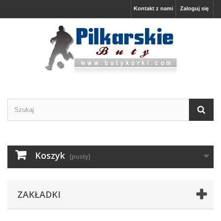
Kontakt z nami
Zaloguj się
Koszyk
(pusty)
ZAKŁADKI