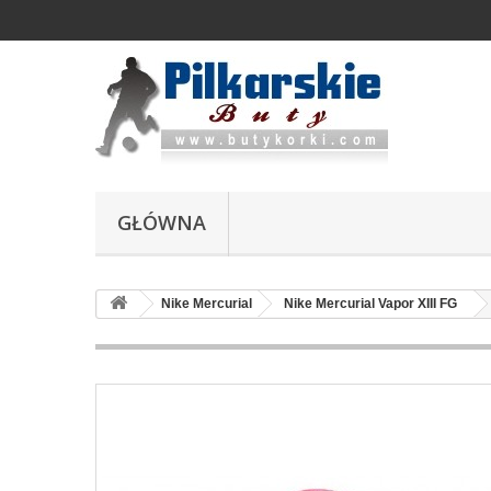
GŁÓWNA
Nike Mercurial
Nike Mercurial Vapor XIII FG