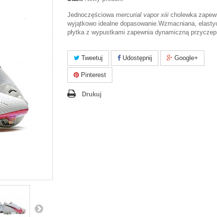
Jednoczęściowa
mercurial vapor xiii
cholewka zapew
wyjątkowo idealne dopasowanie.Wzmacniana, elasty
płytka z wypustkami zapewnia dynamiczną przyczep
Tweetuj
Udostępnij
Google+
Pinterest
Drukuj