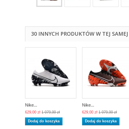
30 INNYCH PRODUKTÓW W TEJ SAMEJ 
Nike...
Nike...
629,00 zł
1 079,00 zł
629,00 zł
1 079,00 zł
Dodaj do koszyka
Dodaj do koszyka