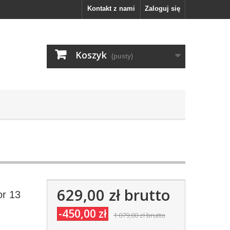
Kontakt z nami
Zaloguj się
Koszyk
(pusty)
629,00 zł
brutto
or 13
-450,00 zł
1 079,00 zł
brutto