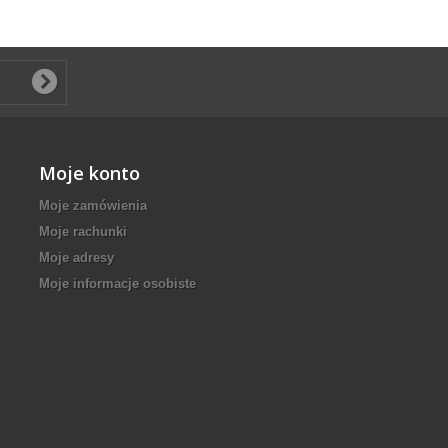
Moje konto
Moje zamówienia
Moje rachunki
Moje adresy
Moje informacje osobiste