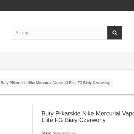
Buty Piłkarskie Nike Mercurial Vapor 13 Elite FG Biały Czerwony
Buty Piłkarskie Nike Mercurial Vap
Elite FG Biały Czerwony
Stan:
Nowy produkt