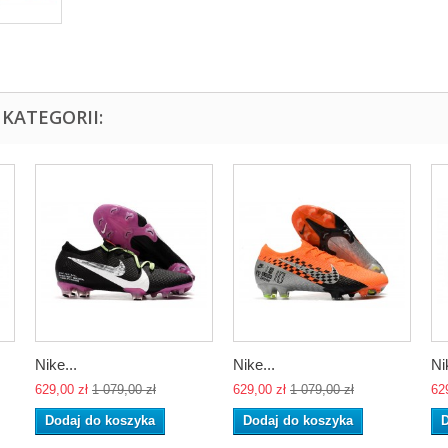
KATEGORII:
Nike...
Nike...
Ni
629,00 zł
1 079,00 zł
629,00 zł
1 079,00 zł
62
Dodaj do koszyka
Dodaj do koszyka
D