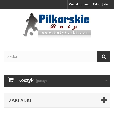
Kontakt z nami
Zaloguj się
Koszyk
(pusty)
ZAKŁADKI