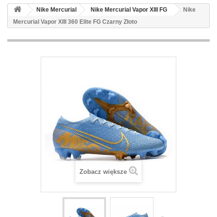
Nike Mercurial
Nike Mercurial Vapor XIII FG
Nike
Mercurial Vapor XIII 360 Elite FG Czarny Złoto
Zobacz większe