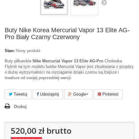
Buty Nike Korea Mercurial Vapor 13 Elite AG-
Pro Biały Czarny Czerwony
Stan:
Nowy produkt
Buty piłkarskie
Nike Mercurial Vapor 13 Elite AG-Pro
Cholewka
Flyknit na tym modelu butów Mercurial Vapor jest zbudowana z przędzy
o dużej wytrzymałości na rozciąganie dzięki czemu są lżejsze i
trwalsze od swojej poprzedniej wersji.
Tweetuj
Udostępnij
Google+
Pinterest
Drukuj
520,00 zł
brutto