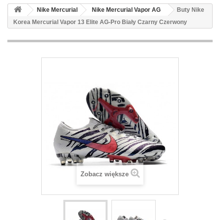
Nike Mercurial
Nike Mercurial Vapor AG
Buty Nike
Korea Mercurial Vapor 13 Elite AG-Pro Biały Czarny Czerwony
Zobacz większe