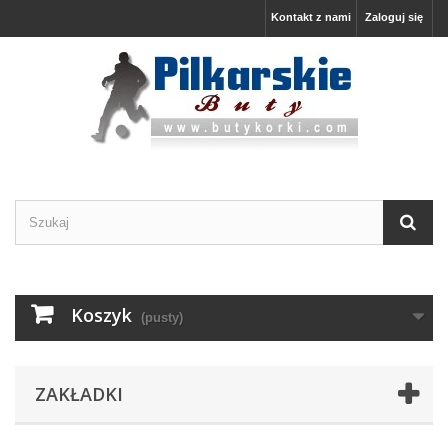
Kontakt z nami
Zaloguj się
Koszyk
(pusty)
ZAKŁADKI