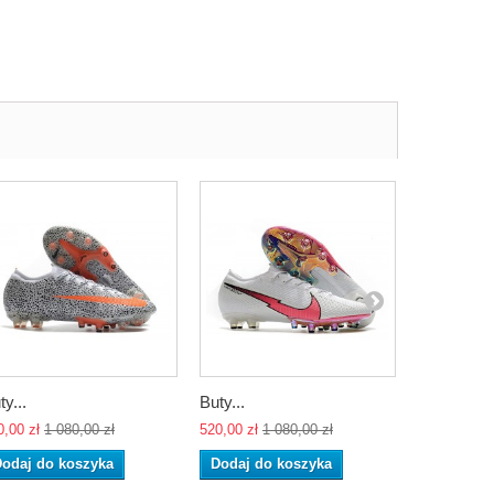
ty...
Buty...
Nike...
0,00 zł
1 080,00 zł
520,00 zł
1 080,00 zł
520,00 zł
1 
odaj do koszyka
Dodaj do koszyka
Dodaj do