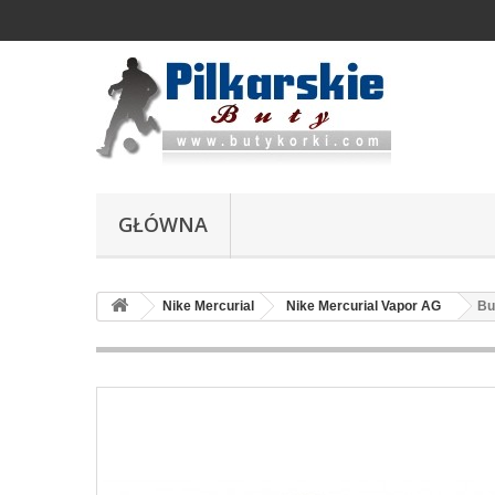
GŁÓWNA
Nike Mercurial
Nike Mercurial Vapor AG
Bu