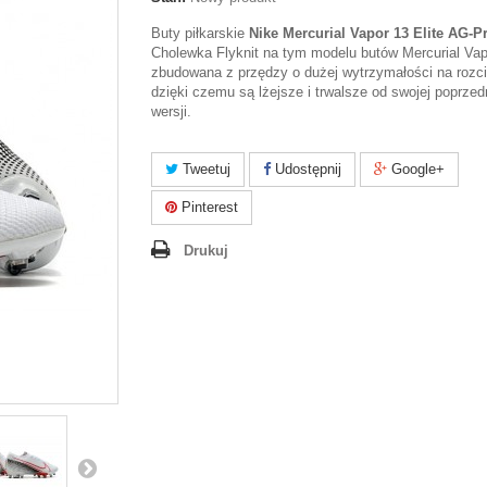
Buty piłkarskie
Nike Mercurial Vapor 13 Elite AG-P
Cholewka Flyknit na tym modelu butów Mercurial Vap
zbudowana z przędzy o dużej wytrzymałości na rozc
dzięki czemu są lżejsze i trwalsze od swojej poprzed
wersji.
Tweetuj
Udostępnij
Google+
Pinterest
Drukuj