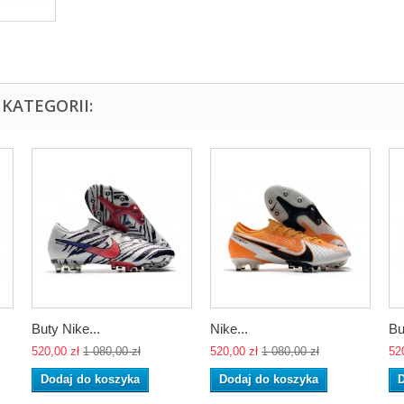
KATEGORII:
Buty Nike...
Nike...
Bu
520,00 zł
1 080,00 zł
520,00 zł
1 080,00 zł
52
Dodaj do koszyka
Dodaj do koszyka
D