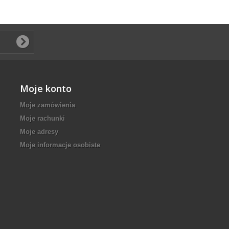
Moje konto
Moje zamówienia
Moje rachunki
Moje adresy
Moje informacje osobiste