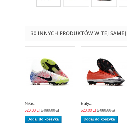
30 INNYCH PRODUKTÓW W TEJ SAMEJ 
Nike...
Buty...
520,00 zł
1 080,00 zł
520,00 zł
1 080,00 zł
Dodaj do koszyka
Dodaj do koszyka