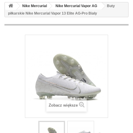
Nike Mercurial
Nike Mercurial Vapor AG
Buty
piłkarskie Nike Mercurial Vapor 13 Elite AG-Pro Biały
Zobacz większe