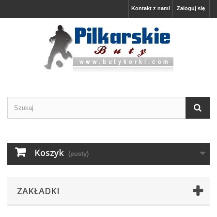
Kontakt z nami
Zaloguj się
Koszyk
(pusty)
ZAKŁADKI