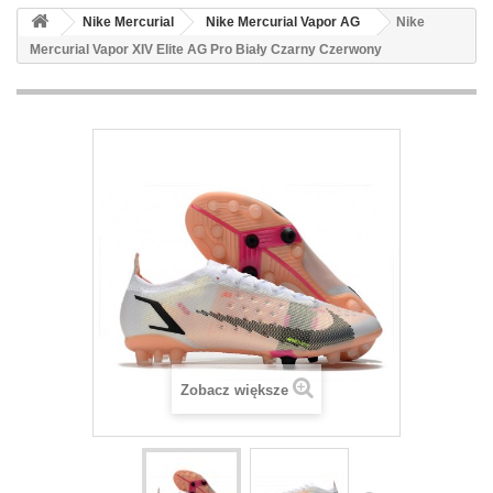
Nike Mercurial
Nike Mercurial Vapor AG
Nike
Mercurial Vapor XIV Elite AG Pro Biały Czarny Czerwony
Zobacz większe