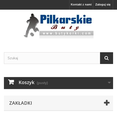
Kontakt z nami
Zaloguj się
Koszyk
(pusty)
ZAKŁADKI