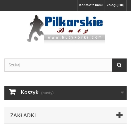
Kontakt z nami
Zaloguj się
Koszyk
(pusty)
ZAKŁADKI