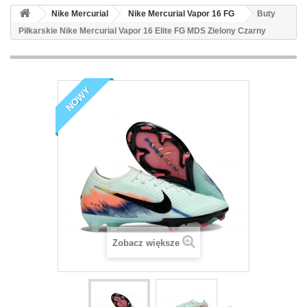
Nike Mercurial
Nike Mercurial Vapor 16 FG
Buty
Piłkarskie Nike Mercurial Vapor 16 Elite FG MDS Zielony Czarny
NOWY
Zobacz większe