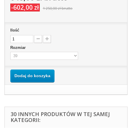
-602,00 zł
1 250,00 zł
brutto
Ilość
Rozmiar
Dodaj do koszyka
30 INNYCH PRODUKTÓW W TEJ SAMEJ
KATEGORII: