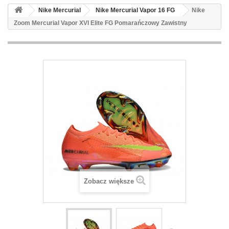
Nike Mercurial
Nike Mercurial Vapor 16 FG
Nike
Zoom Mercurial Vapor XVI Elite FG Pomarańczowy Zawistny
Zobacz większe