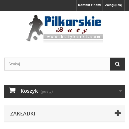
Kontakt z nami
Zaloguj się
Koszyk
(pusty)
ZAKŁADKI