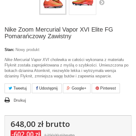
Nike Zoom Mercurial Vapor XVI Elite FG
Pomarańczowy Zawistny
Stan:
Nowy produkt
Nike Mercurial Vapor XVI
cholewka w całości wykonana z materiału
Flyknit została zaprojektowana z myślą o szybkości. Umieszczona po
bokach dzianina Atomknit, niezwykle lekka i wytrzymała wersja
dzianiny Flyknit, zmniejsza wagę butów i zapewnia wsparcie.
Tweetuj
Udostępnij
Google+
Pinterest
Drukuj
648,00 zł
brutto
-602,00 zł
1 250,00 zł
brutto