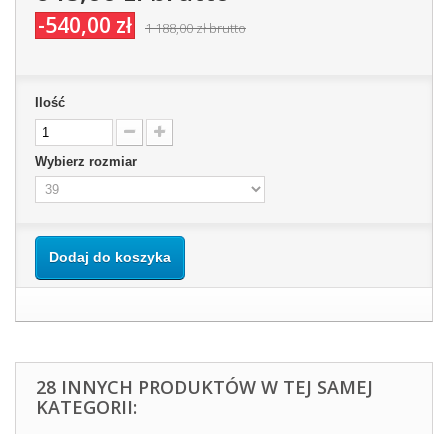
-540,00 zł
1 188,00 zł
brutto
Ilość
Wybierz rozmiar
Dodaj do koszyka
28 INNYCH PRODUKTÓW W TEJ SAMEJ
KATEGORII: