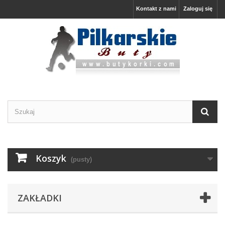
Kontakt z nami
Zaloguj się
Koszyk
(pusty)
ZAKŁADKI