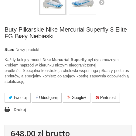
Buty Piłkarskie Nike Mercurial Superfly 8 Elite
FG Biały Niebieski
Stan:
Nowy produkt
Każdy kolejny model
Nike Mercurial Superfly
był dynamicznym
krokiem naprzód w kierunku niczym nieograniczonej
prędkości.Specjalna konstrukcja cholewki wspomaga piłkarzy podczas
sprintów, a specjalny kołnierz oplatający kostkę zapewnia odpowiednią
stabilizację.
Tweetuj
Udostępnij
Google+
Pinterest
Drukuj
648,00 zł
brutto