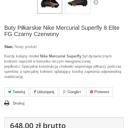
Buty Piłkarskie Nike Mercurial Superfly 8 Elite
FG Czarny Czerwony
Stan:
Nowy produkt
Każdy kolejny model
Nike Mercurial Superfly
był dynamicznym
krokiem naprzód w kierunku niczym nieograniczonej
prędkości.Specjalna konstrukcja cholewki wspomaga piłkarzy podczas
sprintów, a specjalny kołnierz oplatający kostkę zapewnia odpowiednią
stabilizację.
Tweetuj
Udostępnij
Google+
Pinterest
Drukuj
648,00 zł
brutto