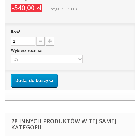
-540,00 zł
1 188,00 zł
brutto
Ilość
Wybierz rozmiar
Dodaj do koszyka
28 INNYCH PRODUKTÓW W TEJ SAMEJ
KATEGORII: