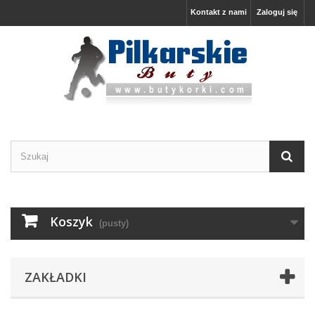
Kontakt z nami
Zaloguj się
Koszyk
(pusty)
ZAKŁADKI