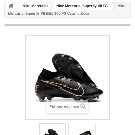
Nike Mercurial
Nike Mercurial Superfly VII FG
Nike
Mercurial Superfly VII Elite 360 FG Czarny Złoto
Zobacz większe