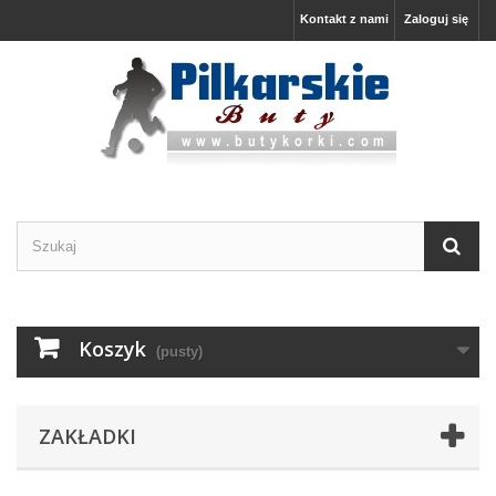
Kontakt z nami
Zaloguj się
Koszyk
(pusty)
ZAKŁADKI