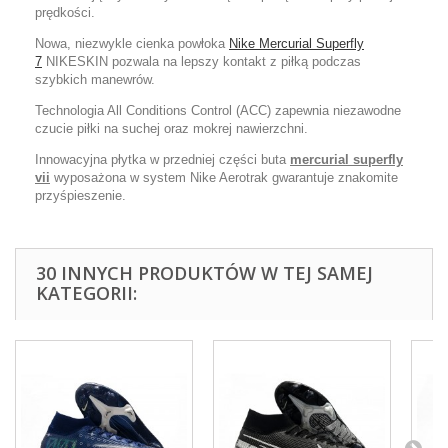
prędkości.
Nowa, niezwykle cienka powłoka
Nike Mercurial Superfly
7
NIKESKIN pozwala na lepszy kontakt z piłką podczas
szybkich manewrów.
Technologia All Conditions Control (ACC) zapewnia niezawodne
czucie piłki na suchej oraz mokrej nawierzchni.
Innowacyjna płytka w przedniej części buta
mercurial superfly
vii
wyposażona w system Nike Aerotrak gwarantuje znakomite
przyśpieszenie.
30 INNYCH PRODUKTÓW W TEJ SAMEJ
KATEGORII: