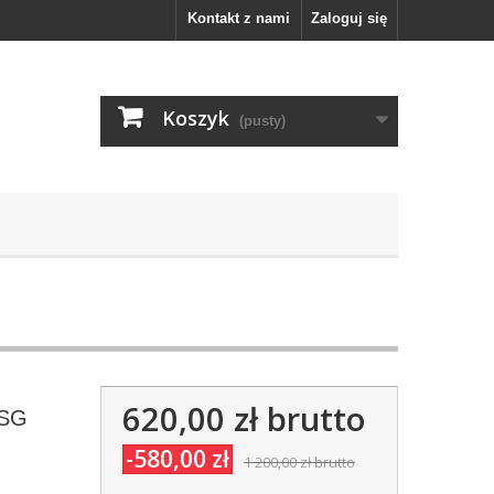
Kontakt z nami
Zaloguj się
Koszyk
(pusty)
620,00 zł
brutto
 SG
-580,00 zł
1 200,00 zł
brutto