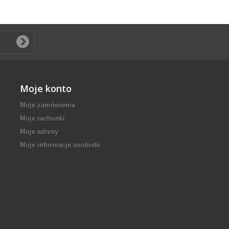
Moje konto
Moje zamówienia
Moje rachunki
Moje adresy
Moje informacje osobiste