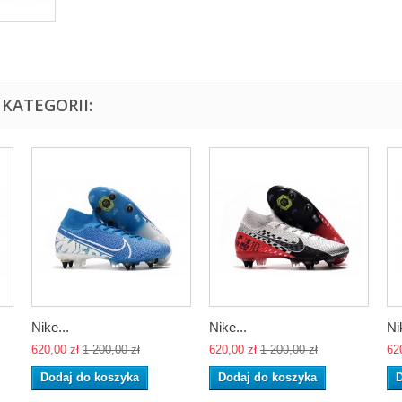
KATEGORII:
Nike...
Nike...
Ni
620,00 zł
1 200,00 zł
620,00 zł
1 200,00 zł
62
Dodaj do koszyka
Dodaj do koszyka
D