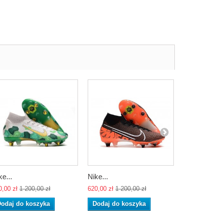
ke...
Nike...
Nike...
0,00 zł
1 200,00 zł
620,00 zł
1 200,00 zł
620,00 zł
1 
odaj do koszyka
Dodaj do koszyka
Dodaj do