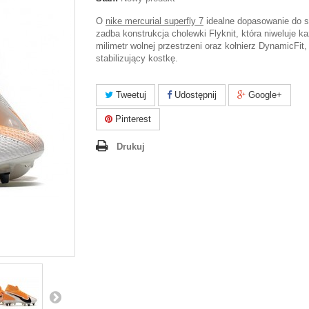
O
nike mercurial superfly 7
idealne dopasowanie do s
zadba konstrukcja cholewki Flyknit, która niweluje k
milimetr wolnej przestrzeni oraz kołnierz DynamicFit, 
stabilizujący kostkę.
Tweetuj
Udostępnij
Google+
Pinterest
Drukuj