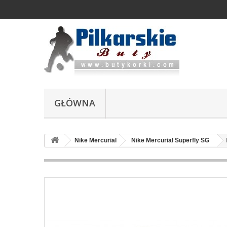
GŁÓWNA
Nike Mercurial
Nike Mercurial Superfly SG