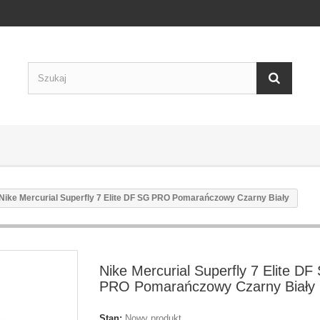
Nike Mercurial Superfly 7 Elite DF SG PRO Pomarańczowy Czarny Biały
Nike Mercurial Superfly 7 Elite DF
PRO Pomarańczowy Czarny Biały
Stan:
Nowy produkt