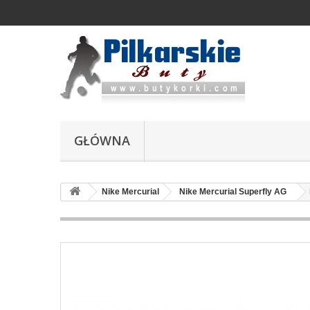
GŁÓWNA
Nike Mercurial
Nike Mercurial Superfly AG