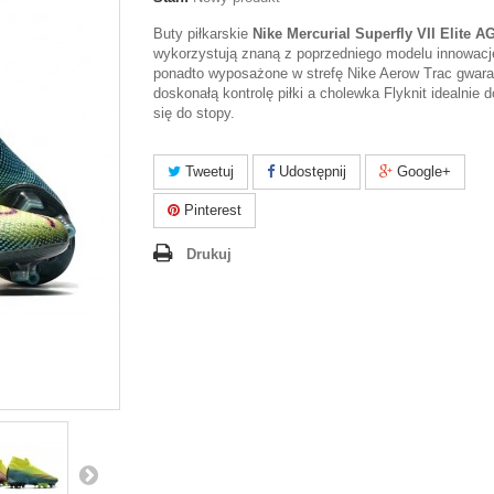
Buty piłkarskie
Nike Mercurial Superfly VII Elite 
wykorzystują znaną z poprzedniego modelu innowacj
ponadto wyposażone w strefę Nike Aerow Trac gwara
doskonałą kontrolę piłki a cholewka Flyknit idealnie
się do stopy.
Tweetuj
Udostępnij
Google+
Pinterest
Drukuj