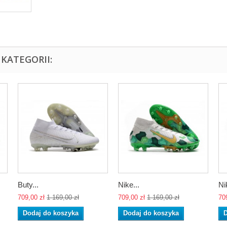
KATEGORII:
Buty...
Nike...
Ni
709,00 zł
1 169,00 zł
709,00 zł
1 169,00 zł
70
Dodaj do koszyka
Dodaj do koszyka
D