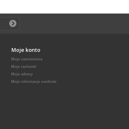
Moje konto
Moje zamówienia
Moje rachunki
Moje adresy
Moje informacje osobiste