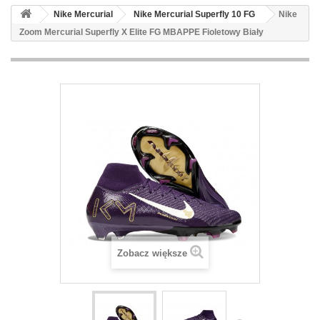
Nike Mercurial
Nike Mercurial Superfly 10 FG
Nike
Zoom Mercurial Superfly X Elite FG MBAPPE Fioletowy Biały
Zobacz większe