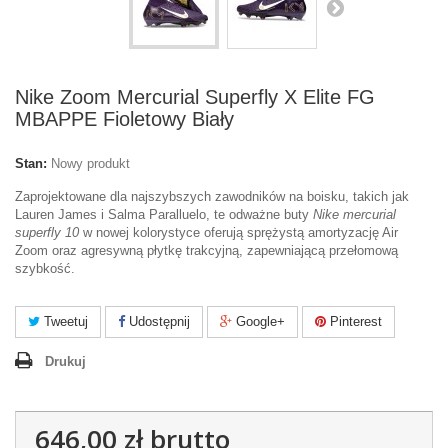
Nike Zoom Mercurial Superfly X Elite FG
MBAPPE Fioletowy Biały
Stan:
Nowy produkt
Zaprojektowane dla najszybszych zawodników na boisku, takich jak
Lauren James i Salma Paralluelo, te odważne buty
Nike mercurial
superfly 10
w nowej kolorystyce oferują sprężystą amortyzację Air
Zoom oraz agresywną płytkę trakcyjną, zapewniającą przełomową
szybkość.
Tweetuj
Udostępnij
Google+
Pinterest
Drukuj
646,00 zł
brutto