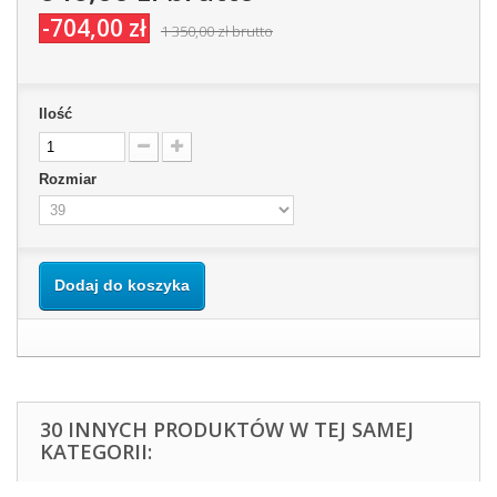
-704,00 zł
1 350,00 zł
brutto
Ilość
Rozmiar
Dodaj do koszyka
30 INNYCH PRODUKTÓW W TEJ SAMEJ
KATEGORII: