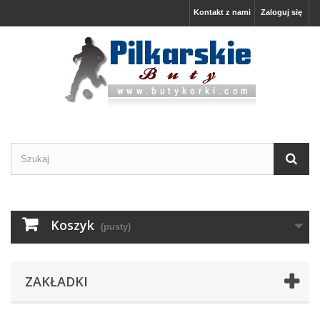
Kontakt z nami
Zaloguj się
Koszyk
(pusty)
ZAKŁADKI