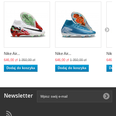
Nike Air...
Nike Air...
Nike A
646,00 zł
1 350,00 zł
646,00 zł
1 350,00 zł
646,00
Dodaj do koszyka
Dodaj do koszyka
Dod
Newsletter