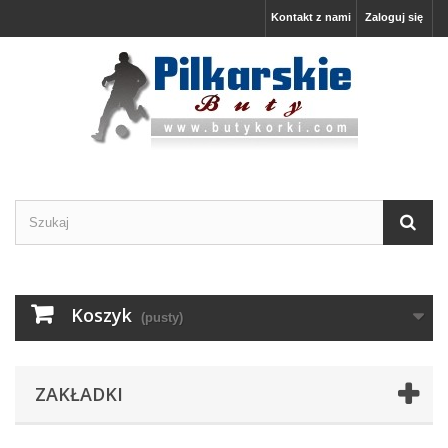
Kontakt z nami
Zaloguj się
Koszyk
(pusty)
ZAKŁADKI