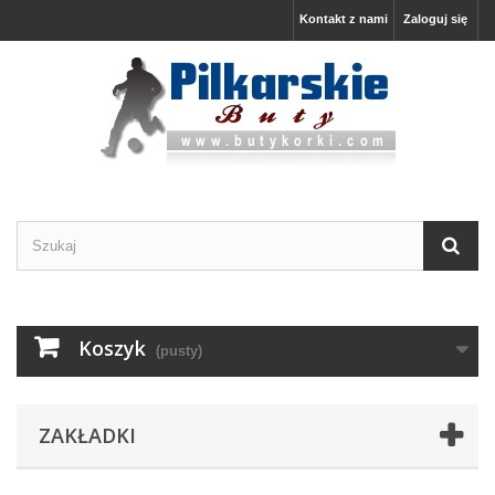
Kontakt z nami
Zaloguj się
Koszyk
(pusty)
ZAKŁADKI