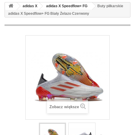
adidas X
adidas X Speedflow+ FG
Buty piłkarskie
adidas X Speedflow+ FG Biały Żelazo Czerwony
Zobacz większe