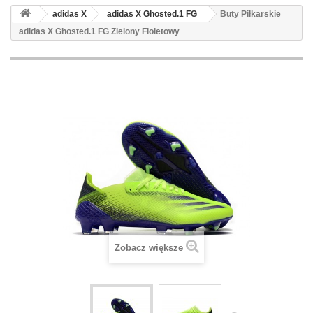
adidas X
adidas X Ghosted.1 FG
Buty Piłkarskie
adidas X Ghosted.1 FG Zielony Fioletowy
Zobacz większe