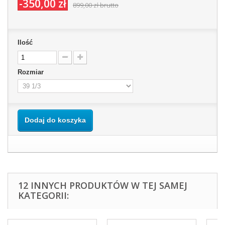
-350,00 zł
899,00 zł
brutto
Ilość
Rozmiar
Dodaj do koszyka
12 INNYCH PRODUKTÓW W TEJ SAMEJ
KATEGORII: