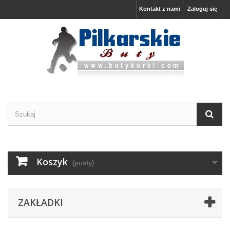
Kontakt z nami
Zaloguj się
Koszyk
(pusty)
ZAKŁADKI