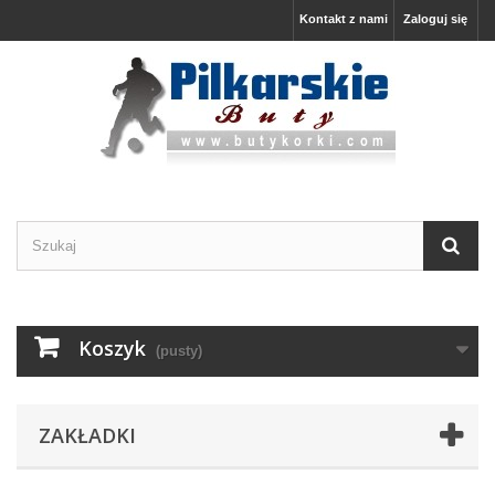
Kontakt z nami
Zaloguj się
Koszyk
(pusty)
ZAKŁADKI