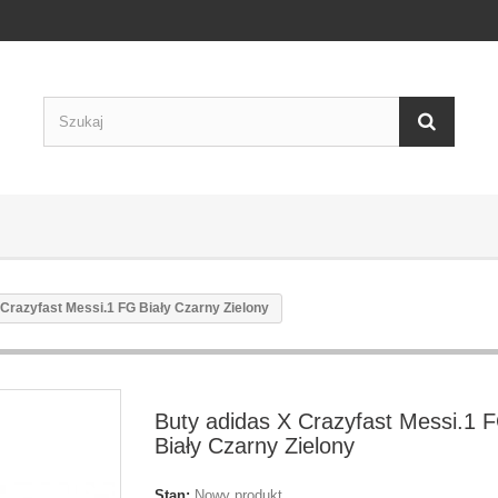
 Crazyfast Messi.1 FG Biały Czarny Zielony
Buty adidas X Crazyfast Messi.1 
Biały Czarny Zielony
Stan:
Nowy produkt