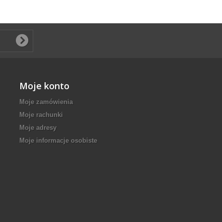
Moje konto
Moje zamówienia
Moje rachunki
Moje adresy
Moje informacje osobiste