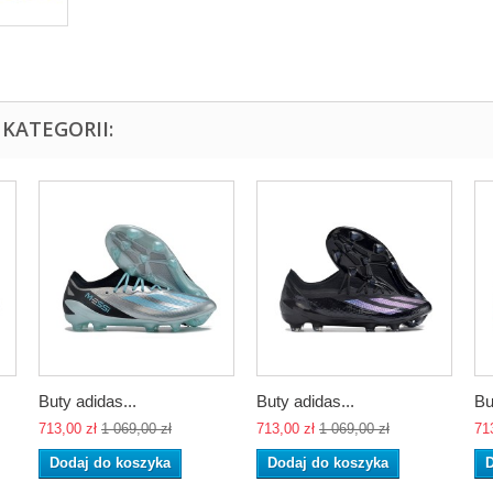
KATEGORII:
Buty adidas...
Buty adidas...
Bu
713,00 zł
1 069,00 zł
713,00 zł
1 069,00 zł
71
Dodaj do koszyka
Dodaj do koszyka
D