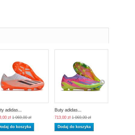
ty adidas...
Buty adidas...
Buty adida
3,00 zł
1 069,00 zł
713,00 zł
1 069,00 zł
713,00 zł
1 
odaj do koszyka
Dodaj do koszyka
Dodaj do