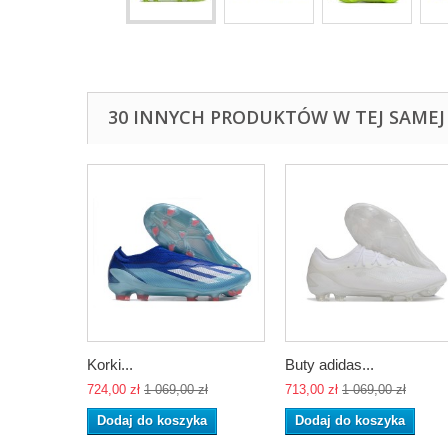
30 INNYCH PRODUKTÓW W TEJ SAMEJ 
Korki...
Buty adidas...
724,00 zł
1 069,00 zł
713,00 zł
1 069,00 zł
Dodaj do koszyka
Dodaj do koszyka