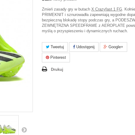
Zmień zasady gry w butach
X Crazyfast.1 FG
.
Kołni
PRIMEKNIT i sznurowadła zapewniają wygodne dopa
bezpieczną blokadę stopy podczas gry, a PODESZ
ZEWNĘTRZNA SPEEDFRAME z AEROPLATE powst
myślą o przyspieszeniu i dynamicznych ruchach.
Tweetuj
Udostępnij
Google+
Pinterest
Drukuj