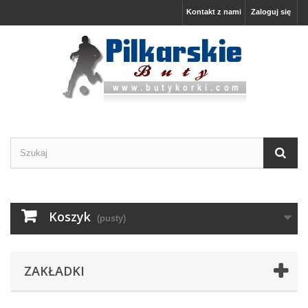
Kontakt z nami
Zaloguj się
Koszyk
(pusty)
ZAKŁADKI