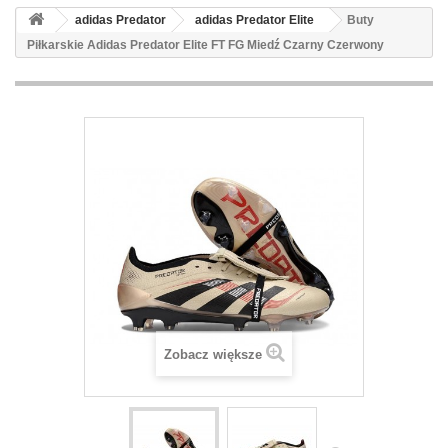
adidas Predator
adidas Predator Elite
Buty
Piłkarskie Adidas Predator Elite FT FG Miedź Czarny Czerwony
Zobacz większe