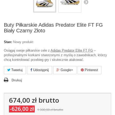
Buty Piłkarskie Adidas Predator Elite FT FG
Biały Czarny Złoto
Stan:
Nowy produkt
Osiągaj swoje piłkarskie cele z
Adidas Predator Elite FT FG
–
profesjonalnymi korkami stworzonymi z myślą o zawodnikach, którzy
chcą kontrolować przebieg gry i skutecznie atakować.
Tweetuj
Udostępnij
Google+
Pinterest
Drukuj
674,00 zł
brutto
-626,00 zł
1 300,00 zł
brutto