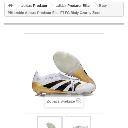
adidas Predator
adidas Predator Elite
Buty
Piłkarskie Adidas Predator Elite FT FG Biały Czarny Złoto
Zobacz większe