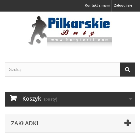
Kontakt z nami
Zaloguj się
Koszyk
(pusty)
ZAKŁADKI