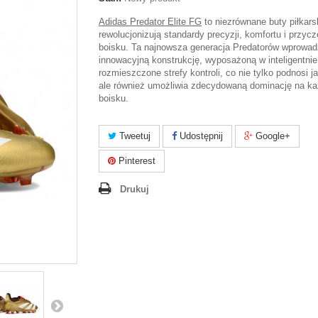
Adidas Predator Elite FG
to niezrównane buty piłkarsk
rewolucjonizują standardy precyzji, komfortu i przyc
boisku. Ta najnowsza generacja Predatorów wprowa
innowacyjną konstrukcję, wyposażoną w inteligentnie
rozmieszczone strefy kontroli, co nie tylko podnosi j
ale również umożliwia zdecydowaną dominację na k
boisku.
Tweetuj
Udostępnij
Google+
Pinterest
Drukuj