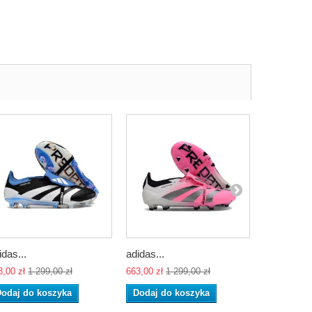
idas...
adidas...
adidas...
3,00 zł
1 299,00 zł
663,00 zł
1 299,00 zł
663,00 zł
1 
odaj do koszyka
Dodaj do koszyka
Dodaj do