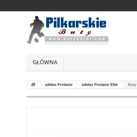
GŁÓWNA
adidas Predator
adidas Predator Elite
Buty 