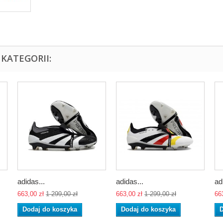
KATEGORII:
adidas...
adidas...
ad
663,00 zł
1 299,00 zł
663,00 zł
1 299,00 zł
66
Dodaj do koszyka
Dodaj do koszyka
D