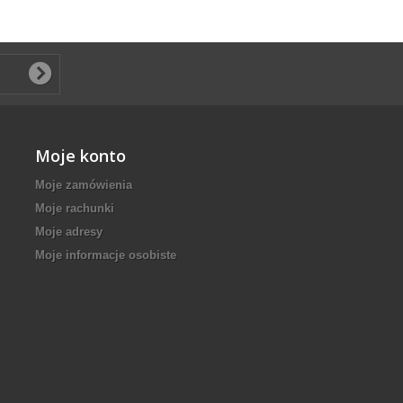
Moje konto
Moje zamówienia
Moje rachunki
Moje adresy
Moje informacje osobiste