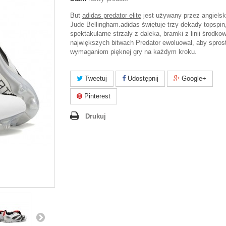
But
adidas predator elite
jest używany przez angiels
Jude Bellingham.adidas świętuje trzy dekady topspin
spektakularne strzały z daleka, bramki z linii środkow
największych bitwach Predator ewoluował, aby spros
wymaganiom pięknej gry na każdym kroku.
Tweetuj
Udostępnij
Google+
Pinterest
Drukuj