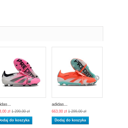
idas...
adidas...
adidas...
3,00 zł
1 299,00 zł
663,00 zł
1 299,00 zł
663,00 zł
1 
odaj do koszyka
Dodaj do koszyka
Dodaj do