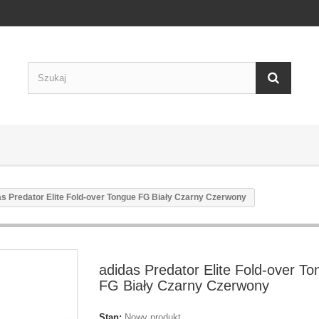
as Predator Elite Fold-over Tongue FG Biały Czarny Czerwony
adidas Predator Elite Fold-over T
FG Biały Czarny Czerwony
Stan:
Nowy produkt