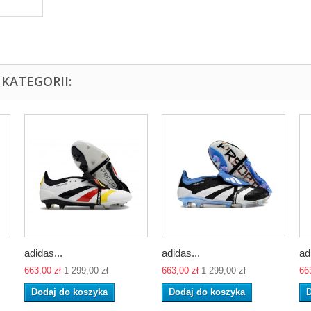
KATEGORII:
adidas...
adidas...
ad
663,00 zł
1 299,00 zł
663,00 zł
1 299,00 zł
66
Dodaj do koszyka
Dodaj do koszyka
D