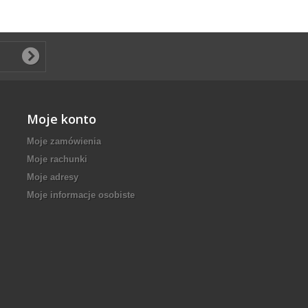
Moje konto
Moje zamówienia
Moje rachunki
Moje adresy
Moje informacje osobiste