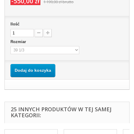
-550,00 zł
1 199,00 zł
brutto
Ilość
Rozmiar
Dodaj do koszyka
25 INNYCH PRODUKTÓW W TEJ SAMEJ
KATEGORII: