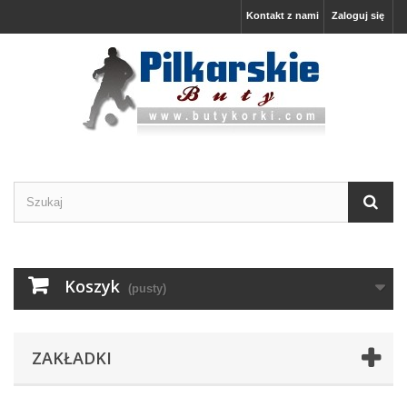
Kontakt z nami
Zaloguj się
Koszyk
(pusty)
ZAKŁADKI