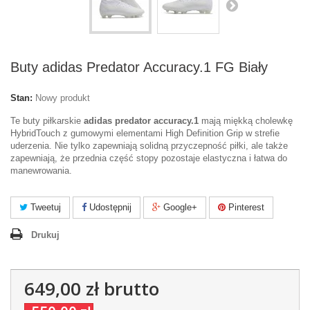
Buty adidas Predator Accuracy.1 FG Biały
Stan:
Nowy produkt
Te buty piłkarskie
adidas predator accuracy.1
mają miękką cholewkę
HybridTouch z gumowymi elementami High Definition Grip w strefie
uderzenia. Nie tylko zapewniają solidną przyczepność piłki, ale także
zapewniają, że przednia część stopy pozostaje elastyczna i łatwa do
manewrowania.
Tweetuj
Udostępnij
Google+
Pinterest
Drukuj
649,00 zł
brutto