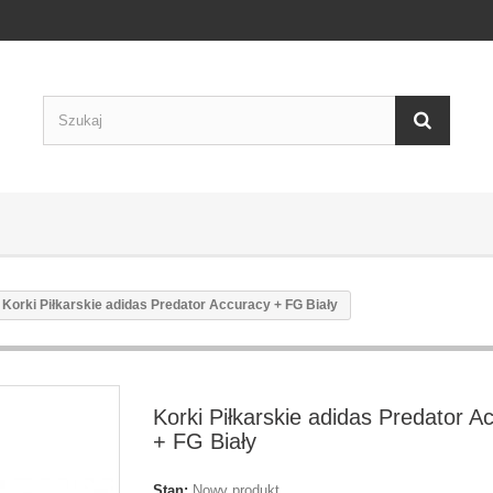
Korki Piłkarskie adidas Predator Accuracy + FG Biały
Korki Piłkarskie adidas Predator A
+ FG Biały
Stan:
Nowy produkt