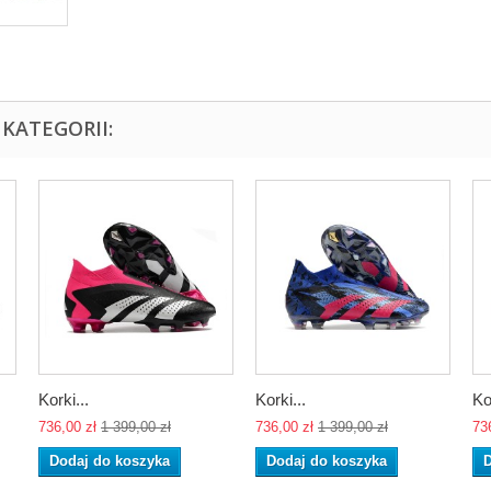
KATEGORII:
Korki...
Korki...
Ko
736,00 zł
1 399,00 zł
736,00 zł
1 399,00 zł
73
Dodaj do koszyka
Dodaj do koszyka
D