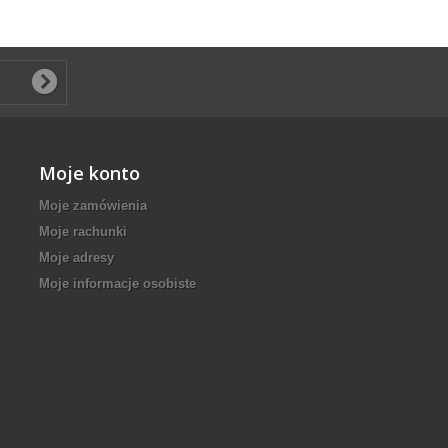
Moje konto
Moje zamówienia
Moje rachunki
Moje adresy
Moje informacje osobiste