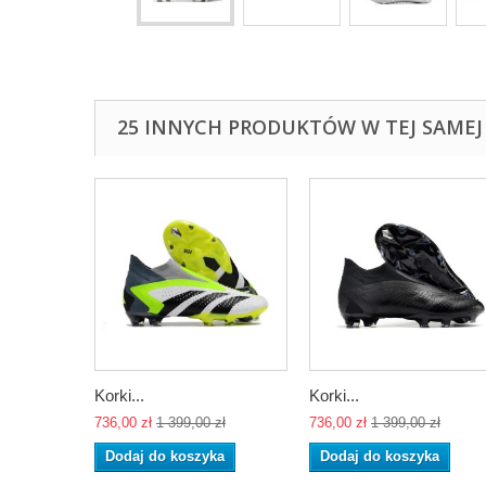
25 INNYCH PRODUKTÓW W TEJ SAMEJ 
Korki...
Korki...
736,00 zł
1 399,00 zł
736,00 zł
1 399,00 zł
Dodaj do koszyka
Dodaj do koszyka