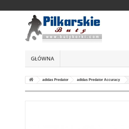
GŁÓWNA
adidas Predator
adidas Predator Accuracy