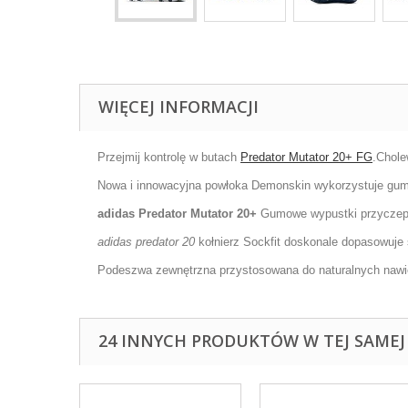
WIĘCEJ INFORMACJI
Przejmij kontrolę w butach
Predator Mutator 20+ FG
.Chole
Nowa i innowacyjna powłoka Demonskin wykorzystuje gumo
adidas Predator Mutator 20+
Gumowe wypustki przyczepia
adidas predator 20
kołnierz Sockfit doskonale dopasowuje 
Podeszwa zewnętrzna przystosowana do naturalnych nawi
24 INNYCH PRODUKTÓW W TEJ SAMEJ 