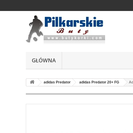
GŁÓWNA
adidas Predator
adidas Predator 20+ FG
Ad