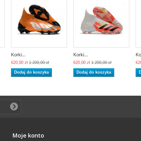
Korki...
Korki...
Ko
620,00 zł
1 200,00 zł
620,00 zł
1 200,00 zł
62
Dodaj do koszyka
Dodaj do koszyka
D
Moje konto