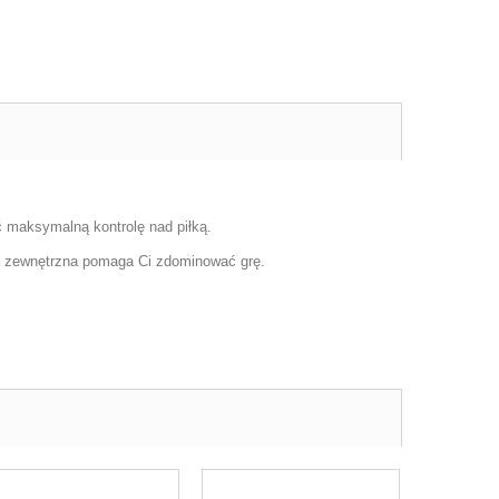
 maksymalną kontrolę nad piłką.
a zewnętrzna pomaga Ci zdominować grę.