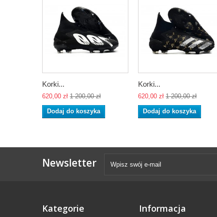
Korki...
Korki...
620,00 zł
1 200,00 zł
620,00 zł
1 200,00 zł
Dodaj do koszyka
Dodaj do koszyka
Newsletter
Kategorie
Informacja