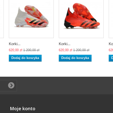
Korki...
Korki...
Ko
620,00 zł
1 200,00 zł
620,00 zł
1 200,00 zł
62
Dodaj do koszyka
Dodaj do koszyka
D
Moje konto