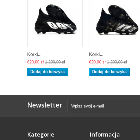
Korki...
Korki...
620,00 zł
1 200,00 zł
620,00 zł
1 200,00 zł
Dodaj do koszyka
Dodaj do koszyka
Newsletter
Kategorie
Informacja