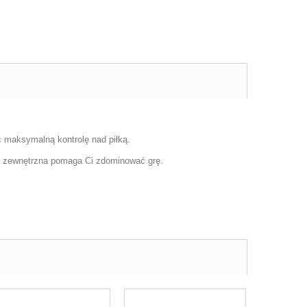
 maksymalną kontrolę nad piłką.
a zewnętrzna pomaga Ci zdominować grę.