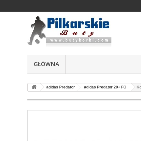
GŁÓWNA
adidas Predator
adidas Predator 20+ FG
Ko