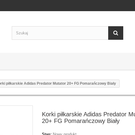
rki piłkarskie Adidas Predator Mutator 20+ FG Pomarańczowy Biały
Korki piłkarskie Adidas Predator M
20+ FG Pomarańczowy Biały
Stan:
Nowy produkt