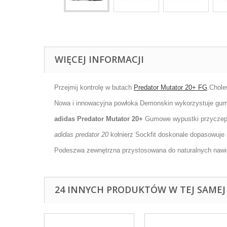
WIĘCEJ INFORMACJI
Przejmij kontrolę w butach
Predator Mutator 20+ FG
.Chole
Nowa i innowacyjna powłoka Demonskin wykorzystuje gumo
adidas Predator Mutator 20+
Gumowe wypustki przyczepia
adidas predator 20
kołnierz Sockfit doskonale dopasowuje 
Podeszwa zewnętrzna przystosowana do naturalnych nawi
24 INNYCH PRODUKTÓW W TEJ SAMEJ 