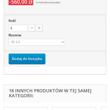
-560,00 zł
1 199,00 zł
brutto
Ilość
Rozmiar
Dodaj do koszyka
18 INNYCH PRODUKTÓW W TEJ SAMEJ
KATEGORII: