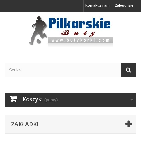
Kontakt z nami
Zaloguj się
Koszyk
(pusty)
ZAKŁADKI