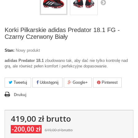
Korki Pilkarskie adidas Predator 18.1 FG -
Czarny Czerwony Biały
Stan:
Nowy produkt
adidas Predator 18.1
zbudowano tak, aby dać nie tylko kontrolę nad
grą, ale również pełen komfort i perfekcyjne dopasowanie.
Tweetuj
Udostępnij
Google+
Pinterest
Drukuj
419,00 zł
brutto
-200,00 zł
619,00 zł
brutto