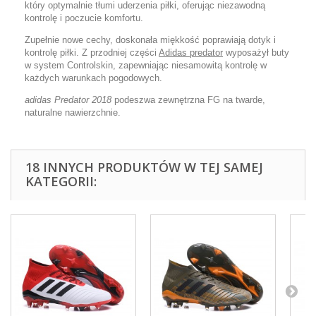
który optymalnie tłumi uderzenia piłki, oferując niezawodną
kontrolę i poczucie komfortu.
Zupełnie nowe cechy, doskonała miękkość poprawiają dotyk i
kontrolę piłki. Z przodniej części
Adidas predator
wyposażył buty
w system Controlskin, zapewniając niesamowitą kontrolę w
każdych warunkach pogodowych.
adidas Predator 2018
podeszwa zewnętrzna FG na twarde,
naturalne nawierzchnie.
18 INNYCH PRODUKTÓW W TEJ SAMEJ
KATEGORII: