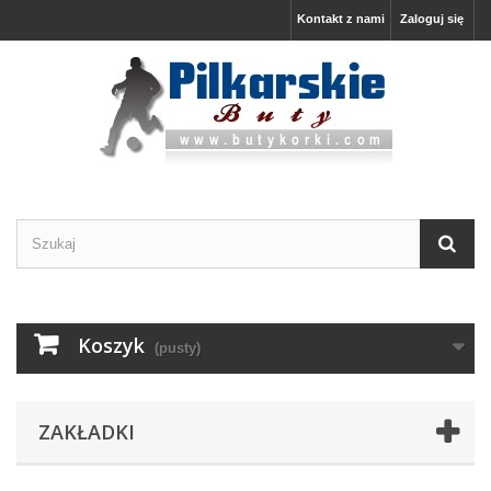
Kontakt z nami
Zaloguj się
Koszyk
(pusty)
ZAKŁADKI