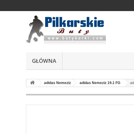
GŁÓWNA
adidas Nemeziz
adidas Nemeziz 19.1 FG
ad