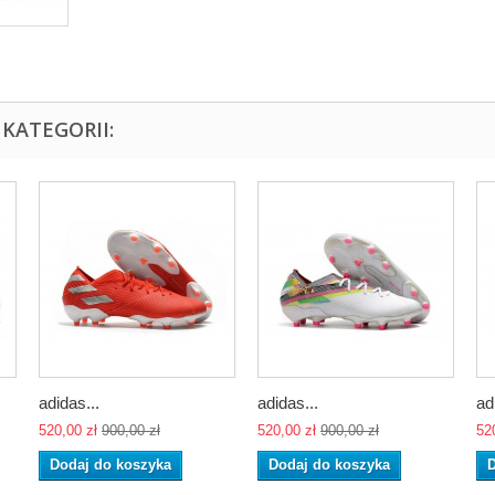
KATEGORII:
adidas...
adidas...
ad
520,00 zł
900,00 zł
520,00 zł
900,00 zł
52
Dodaj do koszyka
Dodaj do koszyka
D