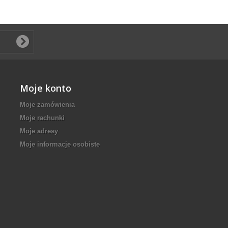
Moje konto
Moje zamówienia
Moje rachunki
Moje adresy
Moje informacje osobiste