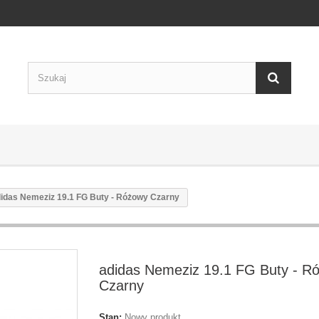
idas Nemeziz 19.1 FG Buty - Różowy Czarny
adidas Nemeziz 19.1 FG Buty - R
Czarny
Stan:
Nowy produkt