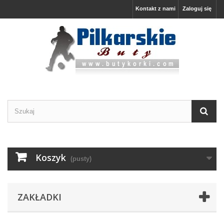
Kontakt z nami
Zaloguj się
Koszyk
(pusty)
ZAKŁADKI