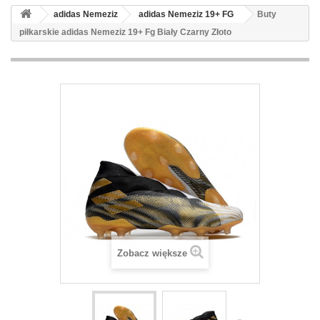
adidas Nemeziz
adidas Nemeziz 19+ FG
Buty
piłkarskie adidas Nemeziz 19+ Fg Biały Czarny Złoto
Zobacz większe