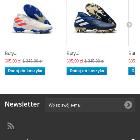
Buty...
Buty...
Buty..
605,00 zł
1 345,00 zł
605,00 zł
1 345,00 zł
605,00
Dodaj do koszyka
Dodaj do koszyka
Dod
Newsletter