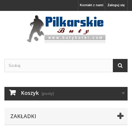
Kontakt z nami
Zaloguj się
Koszyk
(pusty)
ZAKŁADKI