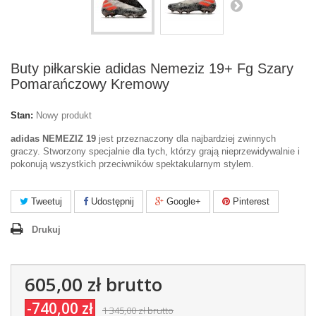
Buty piłkarskie adidas Nemeziz 19+ Fg Szary
Pomarańczowy Kremowy
Stan:
Nowy produkt
adidas NEMEZIZ 19
jest przeznaczony dla najbardziej zwinnych
graczy. Stworzony specjalnie dla tych, którzy grają nieprzewidywalnie i
pokonują wszystkich przeciwników spektakularnym stylem.
Tweetuj
Udostępnij
Google+
Pinterest
Drukuj
605,00 zł
brutto
-740,00 zł
1 345,00 zł
brutto