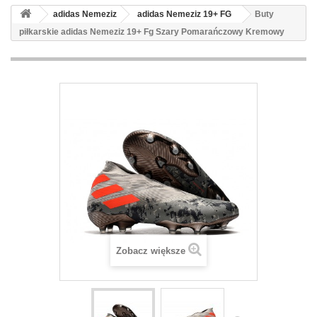
adidas Nemeziz
adidas Nemeziz 19+ FG
Buty
piłkarskie adidas Nemeziz 19+ Fg Szary Pomarańczowy Kremowy
Zobacz większe