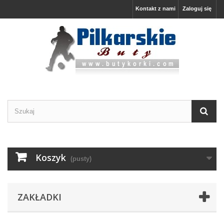
Kontakt z nami
Zaloguj się
Koszyk
(pusty)
ZAKŁADKI