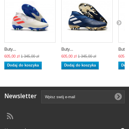
Buty...
Buty...
Buty..
605,00 zł
1 345,00 zł
605,00 zł
1 345,00 zł
605,00
Dodaj do koszyka
Dodaj do koszyka
Dod
Newsletter