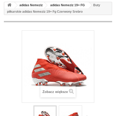
adidas Nemeziz
adidas Nemeziz 19+ FG
Buty
piłkarskie adidas Nemeziz 19+ Fg Czerwony Srebro
Zobacz większe