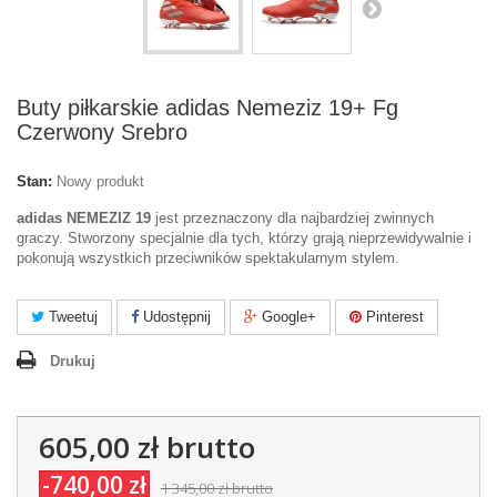
Buty piłkarskie adidas Nemeziz 19+ Fg
Czerwony Srebro
Stan:
Nowy produkt
adidas NEMEZIZ 19
jest przeznaczony dla najbardziej zwinnych
graczy. Stworzony specjalnie dla tych, którzy grają nieprzewidywalnie i
pokonują wszystkich przeciwników spektakularnym stylem.
Tweetuj
Udostępnij
Google+
Pinterest
Drukuj
605,00 zł
brutto
-740,00 zł
1 345,00 zł
brutto