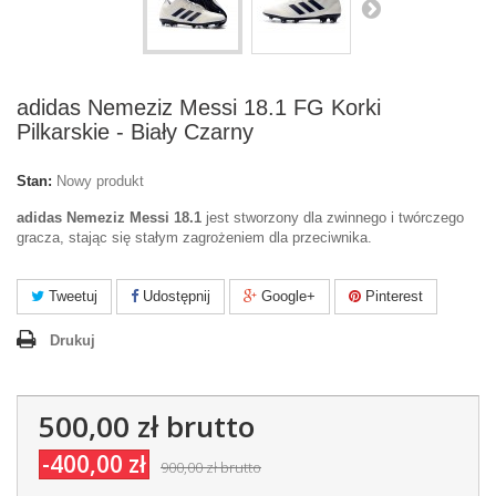
adidas Nemeziz Messi 18.1 FG Korki
Pilkarskie - Biały Czarny
Stan:
Nowy produkt
adidas Nemeziz Messi 18.1
jest stworzony dla zwinnego i twórczego
gracza, stając się stałym zagrożeniem dla przeciwnika.
Tweetuj
Udostępnij
Google+
Pinterest
Drukuj
500,00 zł
brutto
-400,00 zł
900,00 zł
brutto