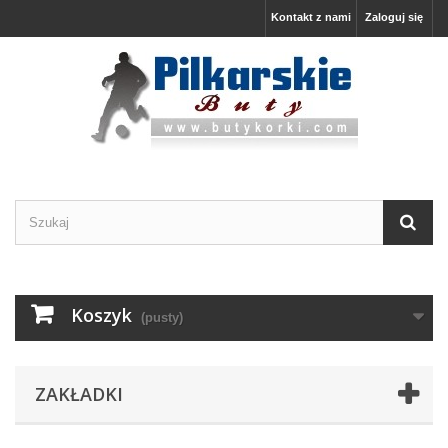
Kontakt z nami
Zaloguj się
Koszyk
(pusty)
ZAKŁADKI