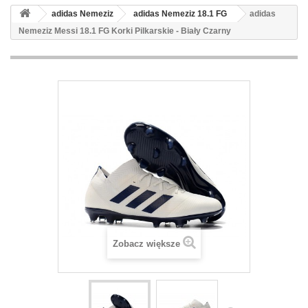
adidas Nemeziz
adidas Nemeziz 18.1 FG
adidas
Nemeziz Messi 18.1 FG Korki Pilkarskie - Biały Czarny
Zobacz większe