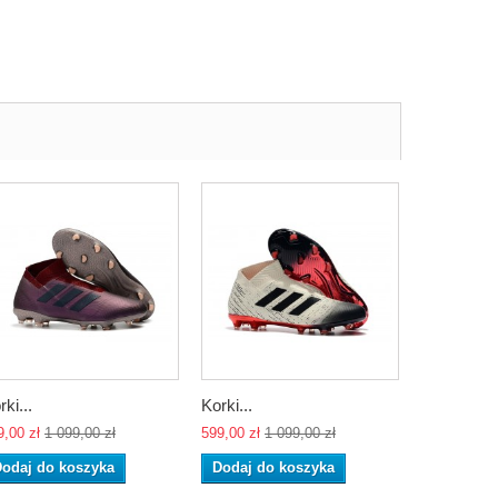
rki...
Korki...
9,00 zł
1 099,00 zł
599,00 zł
1 099,00 zł
odaj do koszyka
Dodaj do koszyka