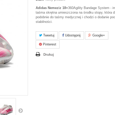
Adidas Nemeziz 18+
360Agility Bandage System - i
taśma skrętna umieszczona na środku stopy, która d
podobnie do taśmy medycznej i chodzi o dodanie pod
stabilności.
Tweetuj
Udostępnij
Google+
Pinterest
Drukuj