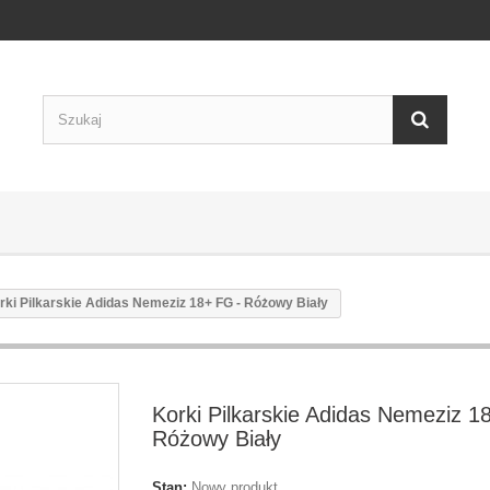
rki Pilkarskie Adidas Nemeziz 18+ FG - Różowy Biały
Korki Pilkarskie Adidas Nemeziz 1
Różowy Biały
Stan:
Nowy produkt