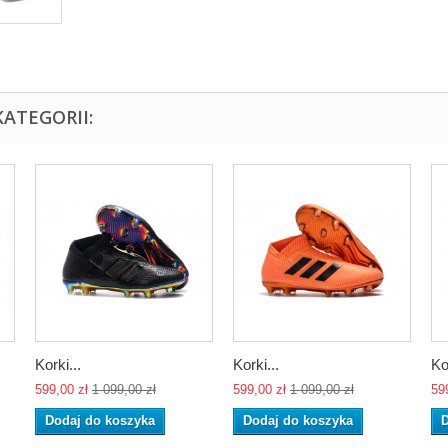
ATEGORII:
Korki...
Korki...
Ko
599,00 zł
1 099,00 zł
599,00 zł
1 099,00 zł
59
Dodaj do koszyka
Dodaj do koszyka
D