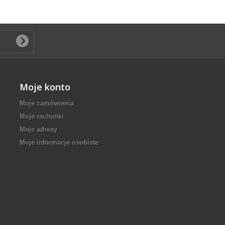
Moje konto
Moje zamówienia
Moje rachunki
Moje adresy
Moje informacje osobiste