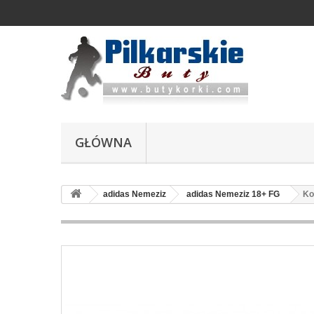
GŁÓWNA
adidas Nemeziz
adidas Nemeziz 18+ FG
Ko